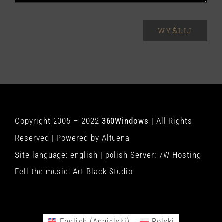
WYŚLIJ
Copyright 2005 – 2022
360Windows
| All Rights
Reserved | Powered by
Altuena
Site language:
english
|
polish
Server:
7W Hosting
Fell the music:
Art Black Studio
English
(
Angielski
)
Polski