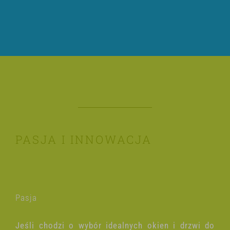
PASJA I INNOWACJA
Pasja
Jeśli chodzi o wybór idealnych okien i drzwi do