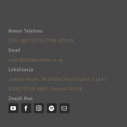
Numer Telefonu
0203 302 2213
|
07983 029249
Email
sales@360windows.co.uk
Lokalizacja
Joanna House, 34 Central Road Suites 6 and 7
WORCESTER PARK, Surrey,KT4 8JB,
Znajdź Nas: