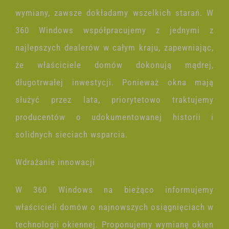
wymiany, zawsze dokładamy wszelkich starań. W
360 Windows współpracujemy z jednymi z
najlepszych dealerów w całym kraju, zapewniając,
że właściciele domów dokonują mądrej,
długotrwałej inwestycji. Ponieważ okna mają
służyć przez lata, priorytetowo traktujemy
producentów o udokumentowanej historii i
solidnych sieciach wsparcia.
Wdrażanie innowacji
W 360 Windows na bieżąco informujemy
właścicieli domów o najnowszych osiągnięciach w
technologii okiennej. Proponujemy wymianę okien