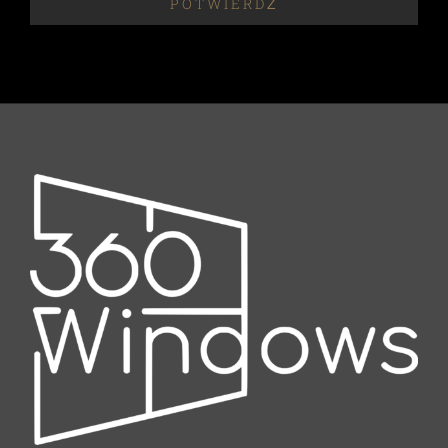
POTWIERDŹ