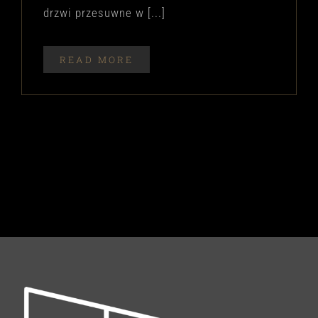
drzwi przesuwne w [...]
READ MORE