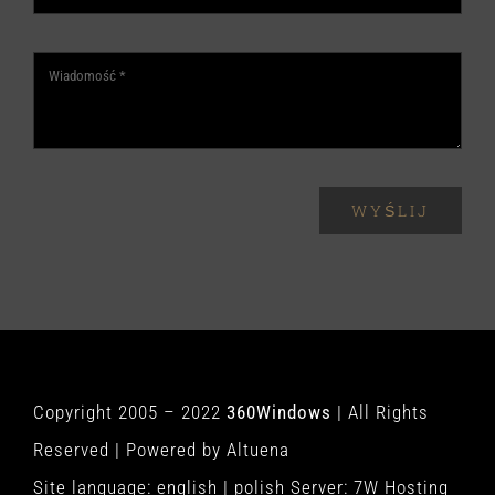
WYŚLIJ
Copyright 2005 – 2022
360Windows
| All Rights
Reserved | Powered by
Altuena
Site language:
english
|
polish
Server:
7W Hosting