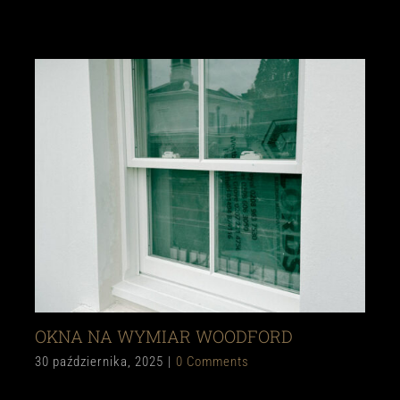
OKNA NA WYMIAR WOODFORD
30 października, 2025
|
0 Comments