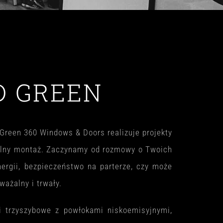
D GREEN
 Green 360 Windows & Doors realizuje projekty
ywalny montaż. Zaczynamy od rozmowy o Twoich
nergii, bezpieczeństwo na parterze, czy może
ważalny i trwały.
i trzyszybowe z powłokami niskoemisyjnymi,