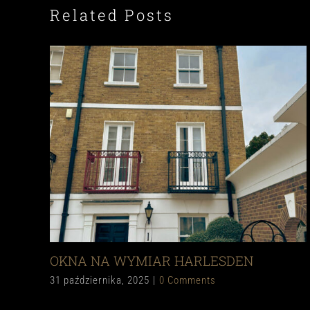
Related Posts
OKNA NA WYMIAR HARLESDEN
31 października, 2025
|
0 Comments