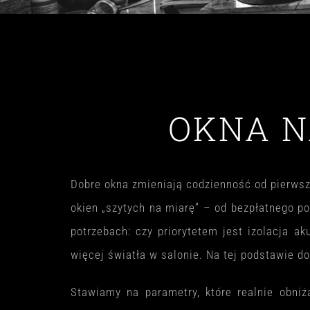
OKNA N
Dobre okna zmieniają codzienność od pierwsze
okien „szytych na miarę” – od bezpłatnego p
potrzebach: czy priorytetem jest izolacja a
więcej światła w salonie. Na tej podstawie dob
Stawiamy na parametry, które realnie obni