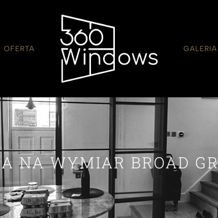
OFERTA
GALERIA
A NA WYMIAR BROAD G