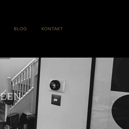
BLOG
KONTAKT
REEN