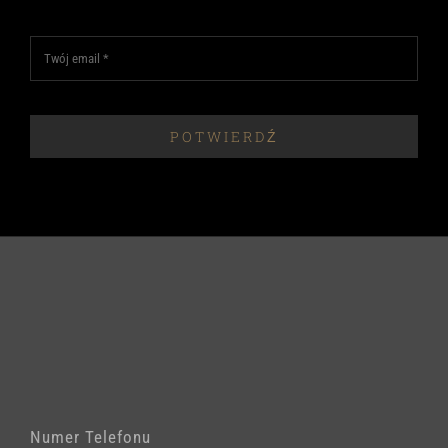
POTWIERDŹ
Numer Telefonu