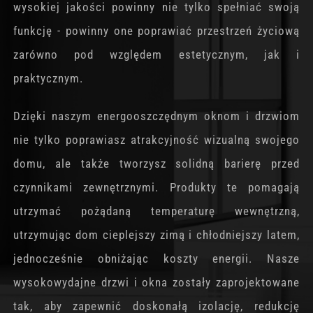
wysokiej jakości powinny nie tylko spełniać swoją
funkcję - powinny one poprawiać przestrzeń życiową
zarówno pod względem estetycznym, jak i
praktycznym.
Dzięki naszym energooszczędnym oknom i drzwiom
nie tylko poprawiasz atrakcyjność wizualną swojego
domu, ale także tworzysz solidną barierę przed
czynnikami zewnętrznymi. Produkty te pomagają
utrzymać pożądaną temperaturę wewnętrzną,
utrzymując dom cieplejszy zimą i chłodniejszy latem,
jednocześnie obniżając koszty energii. Nasze
wysokowydajne drzwi i okna zostały zaprojektowane
tak, aby zapewnić doskonałą izolację, redukcję